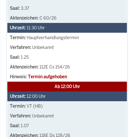
3.37
C 60/26
11:30
Uhr
Hauptverhandlungstermin
Unbekannt
1.25
112E Cs 154/26
Termin aufgehoben
Ab 12:00 Uhr
12:00
Uhr
VT (HB)
Unbekannt
1.07
118E Ds 128/26