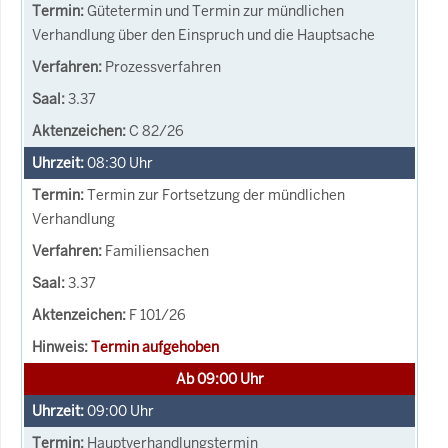
Gütetermin und Termin zur mündlichen
Verhandlung über den Einspruch und die Hauptsache
Prozessverfahren
3.37
C 82/26
08:30
Uhr
Termin zur Fortsetzung der mündlichen
Verhandlung
Familiensachen
3.37
F 101/26
Termin aufgehoben
Ab 09:00 Uhr
09:00
Uhr
Hauptverhandlungstermin