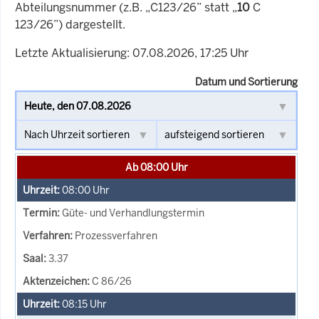
Abteilungsnummer (z.B. „C123/26” statt „
10
C
123/26”) dargestellt.
Letzte Aktualisierung: 07.08.2026, 17:25 Uhr
Datum und Sortierung
Ab 08:00 Uhr
08:00
Uhr
Güte- und Verhandlungstermin
Prozessverfahren
3.37
C 86/26
08:15
Uhr