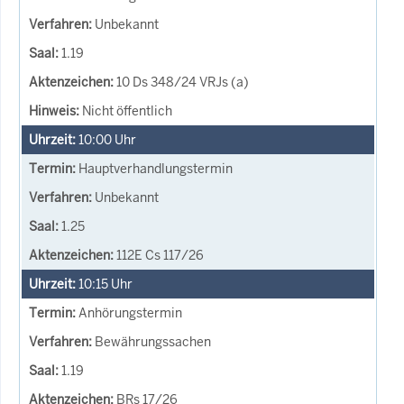
Unbekannt
1.19
10 Ds 348/24 VRJs (a)
Nicht öffentlich
10:00
Uhr
Hauptverhandlungstermin
Unbekannt
1.25
112E Cs 117/26
10:15
Uhr
Anhörungstermin
Bewährungssachen
1.19
BRs 17/26