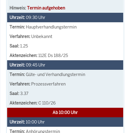
Termin aufgehoben
09:30
Uhr
Hauptverhandlungstermin
Unbekannt
1.25
112E Ds 188/25
09:45
Uhr
Güte- und Verhandlungstermin
Prozessverfahren
3.37
C 110/26
Ab 10:00 Uhr
10:00
Uhr
Anhörungstermin