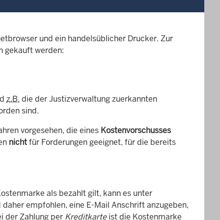
netbrowser und ein handelsüblicher Drucker. Zur
n gekauft werden:
nd
z.B.
die der Justizverwaltung zuerkannten
orden sind.
fahren vorgesehen, die eines
Kostenvorschusses
gen
nicht
für Forderungen geeignet, für die bereits
ostenmarke als bezahlt gilt, kann es unter
daher empfohlen, eine E-Mail Anschrift anzugeben,
ei der Zahlung per
Kreditkarte
ist die Kostenmarke