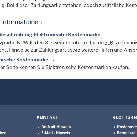
tig. Bei dieser Zahlungsart entstehen jedoch zusätzliche Kost
 Informationen:
tbeschreibung Elektronische Kostenmarke
izportal NRW finden Sie weitere Informationen
z. B.
zu techni
ens, Hinweise zur Zahlungsart sowie weitere Hilfen und Ansp
onische Kostenmarke
ser Seite können Sie Elektronische Kostenmarken kaufen.
KONTAKT
RECHTS-I
De-Mail-Hinweis
Kostenrech
eher
E-Mail - Hinweis
Formulare