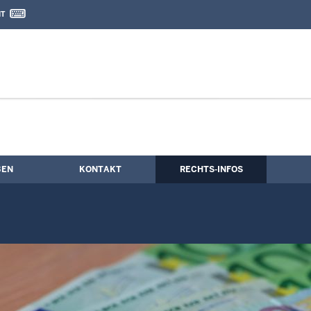
IT
nd Kontaktformular
tenmarke
BEN
KONTAKT
RECHTS-INFOS