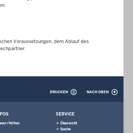
en.
schen Voraussetzungen, dem Ablauf des
rechpartner.
DRUCKEN
NACH OBEN
NFOS
SERVICE
ner/Hilfen
Übersicht
Suche