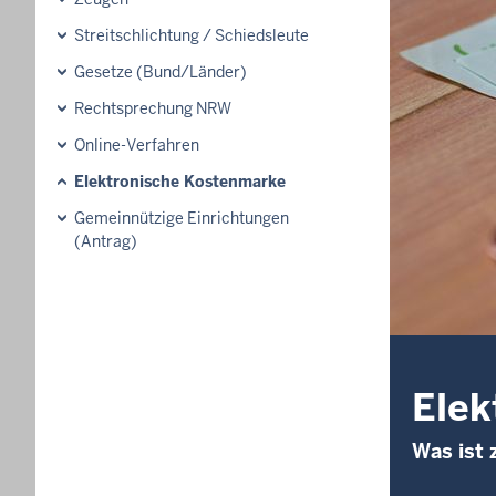
Streitschlichtung / Schiedsleute
Gesetze (Bund/Länder)
Rechtsprechung NRW
Online-Verfahren
Elektronische Kostenmarke
Gemeinnützige Einrichtungen
(Antrag)
Elek
Was ist 