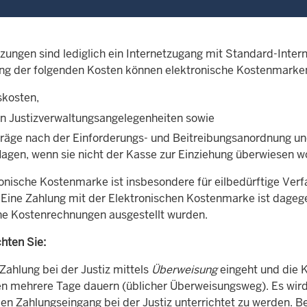
zungen sind lediglich ein Internetzugang mit Standard-Inter
ng der folgenden Kosten können elektronische Kostenmarke
skosten,
in Justizverwaltungsangelegenheiten sowie
räge nach der Einforderungs- und Beitreibungsanordnung u
lagen, wenn sie nicht der Kasse zur Einziehung überwiesen w
ronische Kostenmarke ist insbesondere für eilbedürftige Ver
 Eine Zahlung mit der Elektronischen Kostenmarke ist dage
che Kostenrechnungen ausgestellt wurden.
hten Sie:
Zahlung bei der Justiz mittels
Überweisung
eingeht und die K
 mehrere Tage dauern (üblicher Überweisungsweg). Es wird 
en Zahlungseingang bei der Justiz unterrichtet zu werden. B