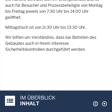
auch für Besucher und Prozessbeteiligte von Montag
bis Freitag jeweils von 7:30 Uhr bis 14:00 Uhr
geöffnet.
Mittagstisch ist von 11:30 Uhr bis 13:30 Uhr.
Wir bitten um Verständnis, dass bei Betreten des
Gebäudes auch in Ihrem Interesse
Sicherheitskontrollen durchgeführt werden.
IM ÜBERBLICK
Justiz-Portal im Überblick:
INHALT