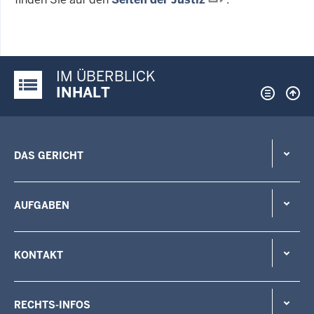
IM ÜBERBLICK
Justiz-Portal im Überblick:
INHALT
DAS GERICHT
AUFGABEN
KONTAKT
RECHTS-INFOS